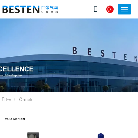
Ev
Örmek
Vaka Merkezi