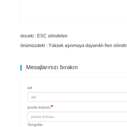
önceki : ESC silindirleri
önümüzdeki : Yüksek aşınmaya dayanıklı fren silindirl
Mesajlarınızı bırakın
ad
posta kutusu
Sorgular