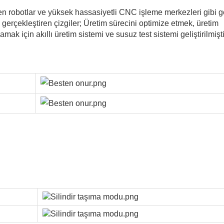
en robotlar ve yüksek hassasiyetli CNC işleme merkezleri gibi g
erçekleştiren çizgiler; Üretim sürecini optimize etmek, üretim
amak için akıllı üretim sistemi ve susuz test sistemi geliştirilmişti