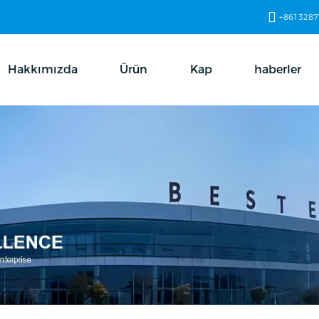
+8613287
Hakkımızda
Ürün
Kap
haberler