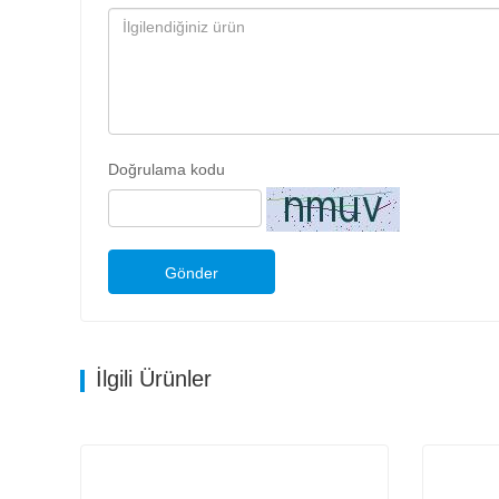
Doğrulama kodu
Gönder
İlgili Ürünler