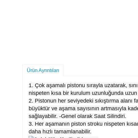
Ürün Ayrıntıları
1. Çok aşamalı pistonu sırayla uzatarak, sını
nispeten kısa bir kurulum uzunluğunda uzun bi
2. Pistonun her seviyedeki sıkıştırma alanı fa
büyüktür ve aşama sayısının artmasıyla kadem
sağlayabilir. -Genel olarak Saat Silindiri.
3. Her aşamanın piston stroku nispeten kısad
daha hızlı tamamlanabilir.