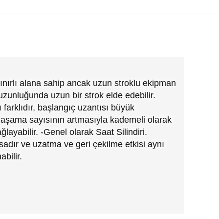
ınırlı alana sahip ancak uzun stroklu ekipman 
uzunluğunda uzun bir strok elde edebilir.
farklıdır, başlangıç ​​uzantısı büyük 
 aşama sayısının artmasıyla kademeli olarak 
layabilir. -Genel olarak Saat Silindiri.
adır ve uzatma ve geri çekilme etkisi aynı 
bilir.