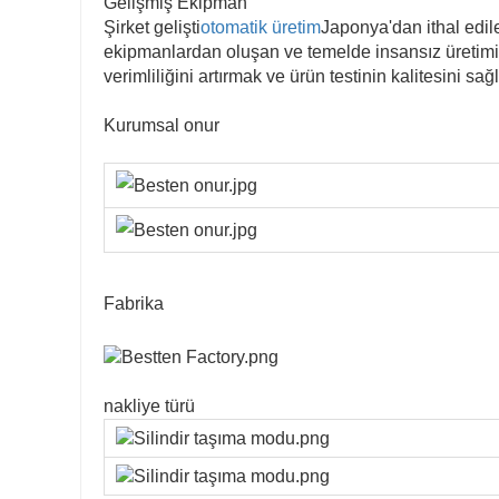
Gelişmiş Ekipman
Şirket gelişti
otomatik üretim
Japonya'dan ithal edil
ekipmanlardan oluşan ve temelde insansız üretimi g
verimliliğini artırmak ve ürün testinin kalitesini sağl
Kurumsal onur
Fabrika
nakliye türü