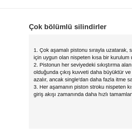
Çok bölümlü silindirler
1. Çok aşamalı pistonu sırayla uzatarak, s
için uygun olan nispeten kısa bir kurulum 
2. Pistonun her seviyedeki sıkıştırma alanı 
olduğunda çıkış kuvveti daha büyüktür ve
azalır, ancak single'dan daha fazla itme sağ
3. Her aşamanın piston stroku nispeten kıs
giriş akışı zamanında daha hızlı tamamlana